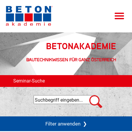
BETONAKADEMIE
BAUTECHNIKWISSEN FÜR GANZ ÖSTERREICH
Seminar-Suche
Filter anwenden
❯