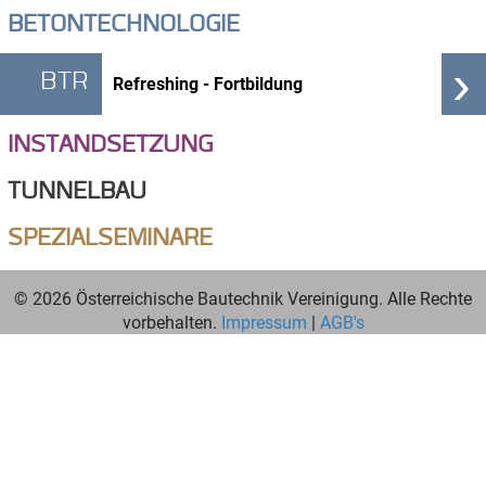
BETONTECHNOLOGIE
›
BTR
Refreshing - Fortbildung
INSTANDSETZUNG
TUNNELBAU
SPEZIALSEMINARE
© 2026 Österreichische Bautechnik Vereinigung. Alle Rechte
vorbehalten.
Impressum
|
AGB's