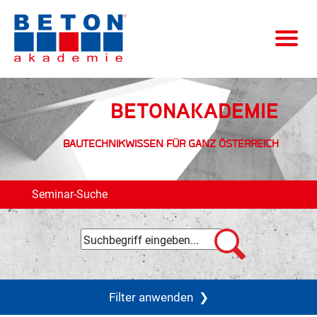
BETONAKADEMIE
BAUTECHNIKWISSEN FÜR GANZ ÖSTERREICH
Seminar-Suche
Filter anwenden
❯