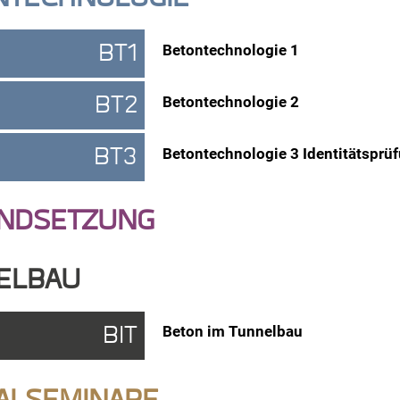
BT1
Betontechnologie 1
BT2
Betontechnologie 2
BT3
Betontechnologie 3 Identitätsprü
ANDSETZUNG
ELBAU
BIT
Beton im Tunnelbau