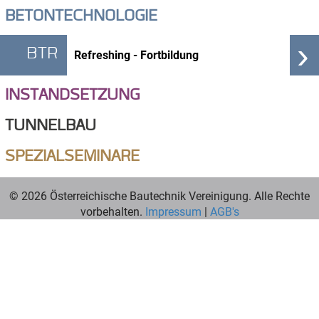
BETONTECHNOLOGIE
›
BTR
Refreshing - Fortbildung
INSTANDSETZUNG
TUNNELBAU
SPEZIALSEMINARE
© 2026 Österreichische Bautechnik Vereinigung. Alle Rechte
vorbehalten.
Impressum
|
AGB's