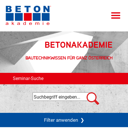
BETONAKADEMIE
BAUTECHNIKWISSEN FÜR GANZ ÖSTERREICH
Seminar-Suche
Filter anwenden
❯