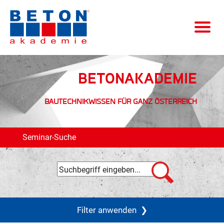
BETONAKADEMIE
BAUTECHNIKWISSEN FÜR GANZ ÖSTERREICH
Seminar-Suche
Filter anwenden
❯