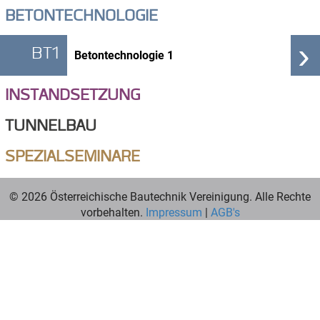
BETONTECHNOLOGIE
›
BT1
Betontechnologie 1
INSTANDSETZUNG
TUNNELBAU
SPEZIALSEMINARE
© 2026 Österreichische Bautechnik Vereinigung. Alle Rechte
vorbehalten.
Impressum
|
AGB's