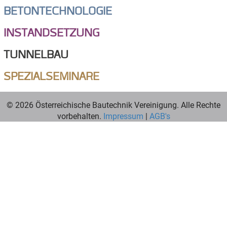
BETONTECHNOLOGIE
INSTANDSETZUNG
TUNNELBAU
SPEZIALSEMINARE
© 2026 Österreichische Bautechnik Vereinigung. Alle Rechte
vorbehalten.
Impressum
|
AGB's