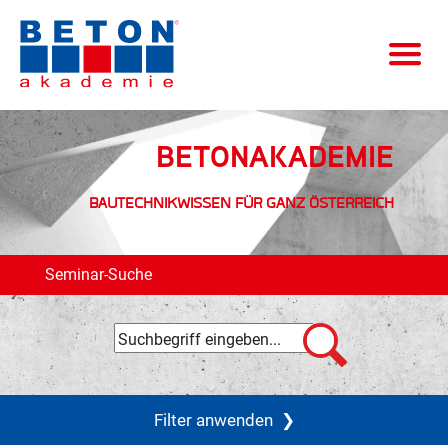
BETONAKADEMIE
BAUTECHNIKWISSEN FÜR GANZ ÖSTERREICH
Seminar-Suche
Filter anwenden
❯