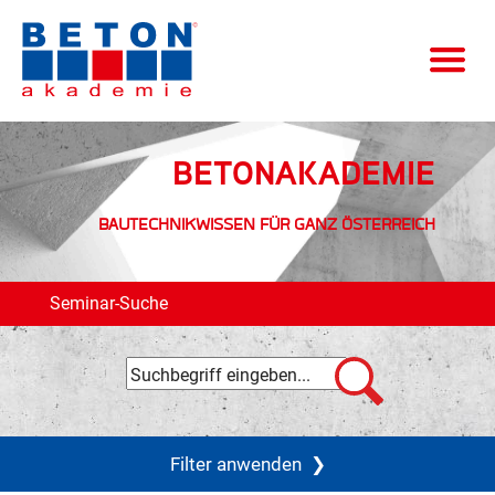
BETONAKADEMIE
BAUTECHNIKWISSEN FÜR GANZ ÖSTERREICH
Seminar-Suche
Filter anwenden
❯