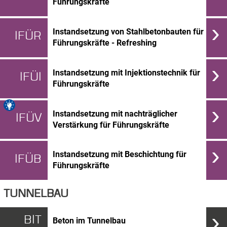
Führungskräfte
›
Instandsetzung von Stahlbetonbauten für
IFÜR
Führungskräfte - Refreshing
›
Instandsetzung mit Injektionstechnik für
IFÜI
Führungskräfte
›
Instandsetzung mit nachträglicher
IFÜV
Verstärkung für Führungskräfte
›
Instandsetzung mit Beschichtung für
IFÜB
Führungskräfte
TUNNELBAU
›
BIT
Beton im Tunnelbau