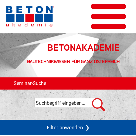
BETONAKADEMIE
BAUTECHNIKWISSEN FÜR GANZ ÖSTERREICH
Seminar-Suche
Filter anwenden
❯