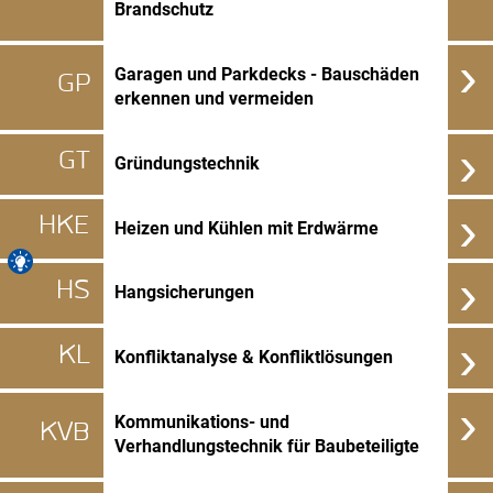
Brandschutz
›
Garagen und Parkdecks - Bauschäden
GP
erkennen und vermeiden
›
GT
Gründungstechnik
›
HKE
Heizen und Kühlen mit Erdwärme
›
HS
Hangsicherungen
›
KL
Konfliktanalyse & Konfliktlösungen
›
Kommunikations- und
KVB
Verhandlungstechnik für Baubeteiligte