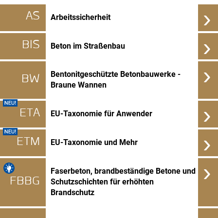
›
AS
Arbeitssicherheit
›
BIS
Beton im Straßenbau
›
Bentonitgeschützte Betonbauwerke -
BW
Braune Wannen
›
ETA
EU-Taxonomie für Anwender
›
ETM
EU-Taxonomie und Mehr
›
Faserbeton, brandbeständige Betone und
FBBG
Schutzschichten für erhöhten
Brandschutz