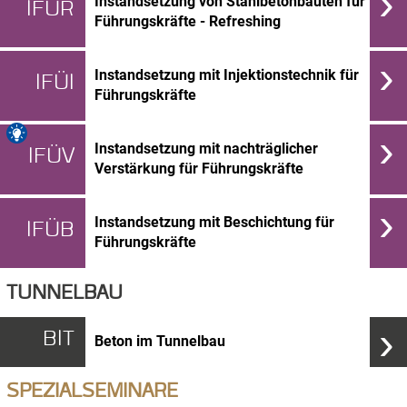
›
Instandsetzung von Stahlbetonbauten für
IFÜR
Führungskräfte - Refreshing
›
Instandsetzung mit Injektionstechnik für
IFÜI
Führungskräfte
›
Instandsetzung mit nachträglicher
IFÜV
Verstärkung für Führungskräfte
›
Instandsetzung mit Beschichtung für
IFÜB
Führungskräfte
TUNNELBAU
›
BIT
Beton im Tunnelbau
SPEZIALSEMINARE