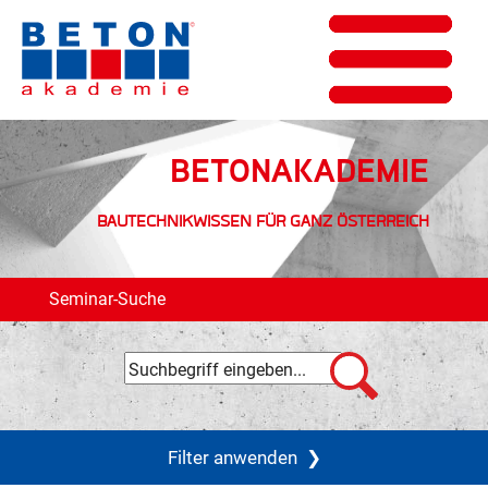
BETONAKADEMIE
BAUTECHNIKWISSEN FÜR GANZ ÖSTERREICH
Seminar-Suche
Filter anwenden
❯