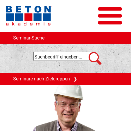
Seminar-Suche
Seminare nach Zielgruppen
❯