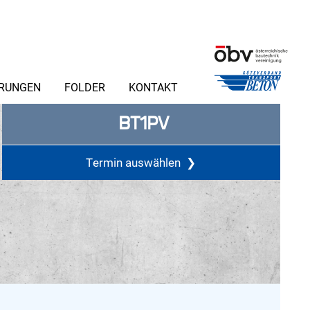
ERUNGEN
FOLDER
KONTAKT
BT1PV
Termin auswählen
❯