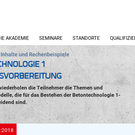
IE AKADEMIE
SEMINARE
STANDORTE
QUALIFIZI
 Inhalte und Rechenbeispiele
HNOLOGIE 1
SVORBEREITUNG
wiederholen die Teilnehmer die Themen und
lle, die für das Bestehen der Betontechnologie 1-
idend sind.
:2018