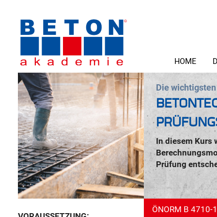
HOME
D
Die wichtigsten
BETONTEC
PRÜFUNG
In diesem Kurs 
Berechnungsmode
Prüfung entsche
ÖNORM B 4710-1
VORAUSSETZUNG: