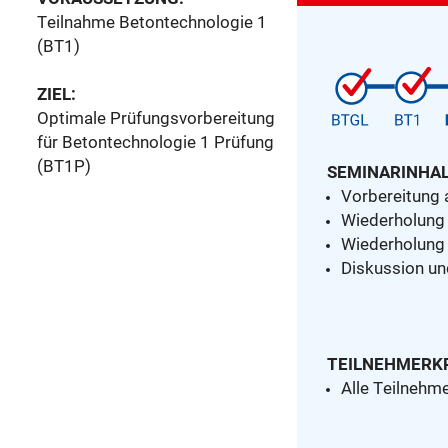
Teilnahme Betontechnologie 1
(BT1)
ZIEL:
Optimale Prüfungsvorbereitung
für Betontechnologie 1 Prüfung
(BT1P)
SEMINARINHAL
Vorbereitung 
Wiederholung
Wiederholung 
Diskussion un
TEILNEHMERKR
Alle Teilnehm