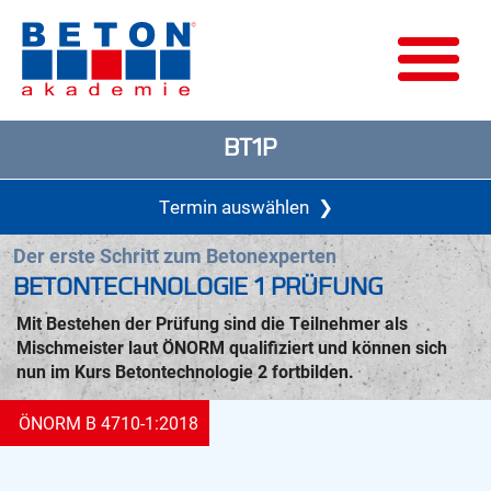
BT1P
Termin auswählen
❯
Der erste Schritt zum Betonexperten
BETONTECHNOLOGIE 1 PRÜFUNG
Mit Bestehen der Prüfung sind die Teilnehmer als
Mischmeister laut ÖNORM qualifiziert und können sich
nun im Kurs Betontechnologie 2 fortbilden.
ÖNORM B 4710-1:2018