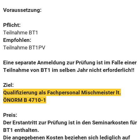
Voraussetzung:
Pflicht:
Teilnahme BT1
Empfohlen:
Teilnahme BT1PV
Eine separate Anmeldung zur Prüfung ist im Falle einer
Teilnahme von BT1 im selben Jahr nicht erforderlich!!
Ziel:
Qualifizierung als Fachpersonal Mischmeister lt.
ÖNORM B 4710-1
Preis:
Der Erstantritt zur Prüfung ist in den Seminarkosten für
BT1 enthalten.
Die angegebenen Kosten beziehen sich lediglich auf