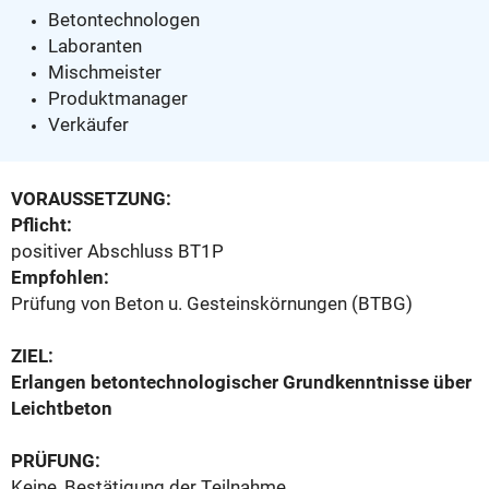
Betontechnologen
Laboranten
Mischmeister
Produktmanager
Verkäufer
VORAUSSETZUNG:
Pflicht:
positiver Abschluss
BT1P
Empfohlen:
Prüfung von Beton u. Gesteinskörnungen (BTBG)
ZIEL:
Erlangen betontechnologischer Grundkenntnisse über
Leichtbeton
PRÜFUNG:
Keine, Bestätigung der Teilnahme