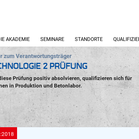
IE AKADEMIE
SEMINARE
STANDORTE
QUALIFIZI
r zum Verantwortungsträger
HNOLOGIE 2 PRÜFUNG
 diese Prüfung positiv absolvieren, qualifizieren sich für
onen in Produktion und Betonlabor.
:2018