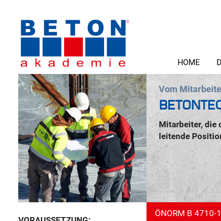
HOME
D
Vom Mitarbeite
BETONTEC
Mitarbeiter, die
leitende Positi
ÖNORM B 4710-1
VORAUSSETZUNG: