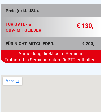
Preis (exkl. USt.):
FÜR GVTB- &
€ 130,-
ÖBV- MITGLIEDER:
FÜR NICHT-MITGLIEDER:
€ 200,-
Anmeldung direkt beim Seminar.
Erstantritt in Seminarkosten für BT2 enthalten.