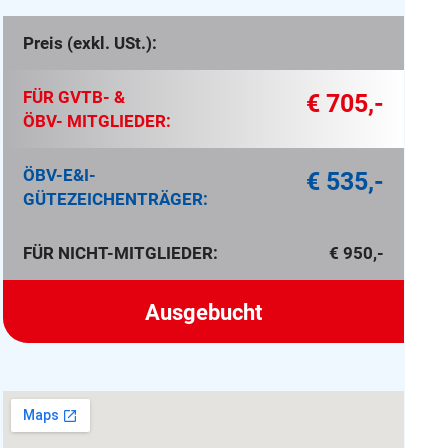
Preis (exkl. USt.):
FÜR GVTB- &
€ 705,-
ÖBV- MITGLIEDER:
ÖBV-E&I-
€ 535,-
GÜTEZEICHENTRÄGER:
FÜR NICHT-MITGLIEDER:
€ 950,-