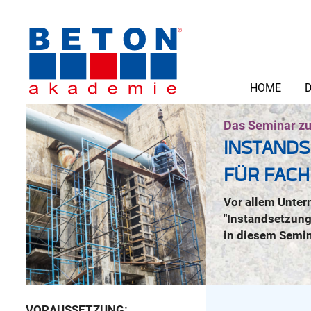
HOME
D
Das Seminar z
INSTAND
FÜR FAC
Vor allem Unter
"Instandsetzung
in diesem Semin
VORAUSSETZUNG: