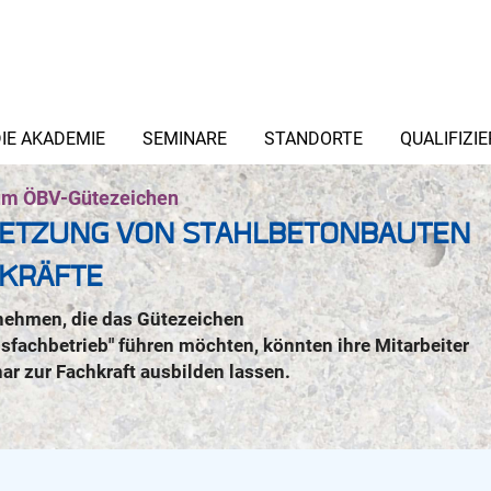
IE AKADEMIE
SEMINARE
STANDORTE
QUALIFIZI
um ÖBV-Gütezeichen
SETZUNG VON STAHLBETONBAUTEN
HKRÄFTE
nehmen, die das Gütezeichen
sfachbetrieb" führen möchten, könnten ihre Mitarbeiter
ar zur Fachkraft ausbilden lassen.