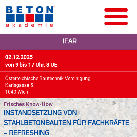
IFAR
02.12.2025
von 9 bis 17 Uhr, 8 UE
Österreichische Bautechnik Vereinigung
Karlsgasse 5
1040 Wien
Frisches Know-How
INSTANDSETZUNG VON
STAHLBETONBAUTEN FÜR FACHKRÄFTE
- REFRESHING