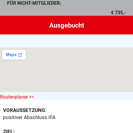
FÜR NICHT-MITGLIEDER:
€ 735,-
Routenplaner >>
VORAUSSETZUNG:
positiver Abschluss IFA
ZIEL: