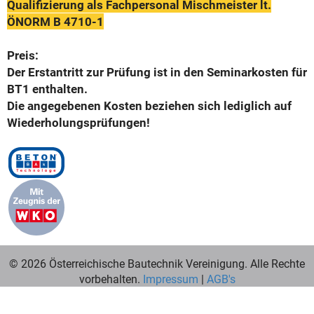
Qualifizierung als Fachpersonal Mischmeister lt.
ÖNORM B 4710-1
Preis:
Der Erstantritt zur Prüfung ist in den Seminarkosten für
BT1 enthalten.
Die angegebenen Kosten beziehen sich lediglich auf
Wiederholungsprüfungen!
© 2026 Österreichische Bautechnik Vereinigung. Alle Rechte
vorbehalten.
Impressum
|
AGB's