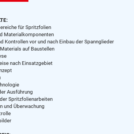
TE:
eiche für Spritzfolien
nd Materialkomponenten
d Kontrollen vor und nach Einbau der Spannglieder
Materials auf Baustellen
yse
ise nach Einsatzgebiet
onzept
u
hnologie
der Ausführung
der Spritzfolienarbeiten
n und Überwachung
rolle
ilder