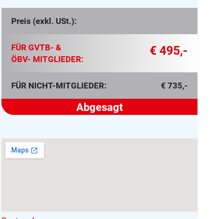
Preis (exkl. USt.):
FÜR GVTB- &
€ 495,-
ÖBV- MITGLIEDER:
FÜR NICHT-MITGLIEDER:
€ 735,-