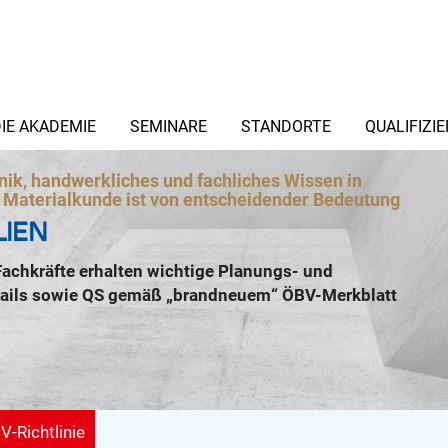
IE AKADEMIE
SEMINARE
STANDORTE
QUALIFIZI
ik, handwerkliches und fachliches Wissen in
 Materialkunde ist von entscheidender Bedeutung
LIEN
achkräfte erhalten wichtige Planungs- und
ails sowie QS gemäß „brandneuem“ ÖBV-Merkblatt
-Richtlinie