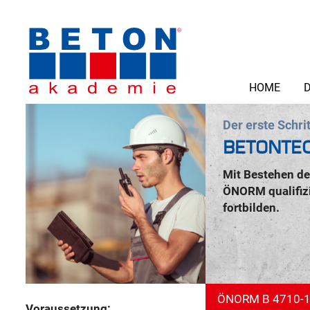
HOME
D
Der erste Schr
BETONTEC
Mit Bestehen de
ÖNORM qualifizi
fortbilden.
ÖNORM B 4710-1
Voraussetzung: