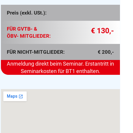
Preis (exkl. USt.):
FÜR GVTB- &
€ 130,-
ÖBV- MITGLIEDER:
FÜR NICHT-MITGLIEDER:
€ 200,-
Anmeldung direkt beim Seminar. Erstantritt in
Seminarkosten für BT1 enthalten.