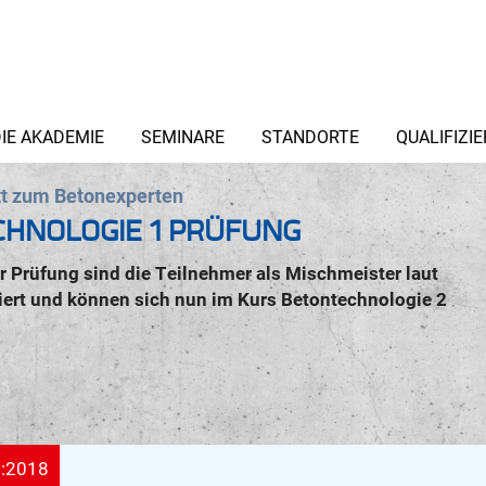
IE AKADEMIE
SEMINARE
STANDORTE
QUALIFIZI
itt zum Betonexperten
HNOLOGIE 1 PRÜFUNG
r Prüfung sind die Teilnehmer als Mischmeister laut
ert und können sich nun im Kurs Betontechnologie 2
:2018