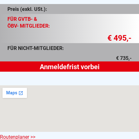
Preis (exkl. USt.):
FÜR GVTB- &
ÖBV- MITGLIEDER:
€ 495,-
FÜR NICHT-MITGLIEDER:
€ 735,-
Routenplaner >>