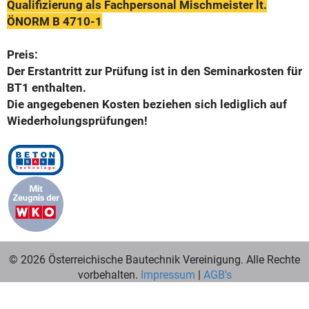
Qualifizierung als Fachpersonal Mischmeister lt.
ÖNORM B 4710-1
Preis:
Der Erstantritt zur Prüfung ist in den Seminarkosten für
BT1 enthalten.
Die angegebenen Kosten beziehen sich lediglich auf
Wiederholungsprüfungen!
© 2026 Österreichische Bautechnik Vereinigung. Alle Rechte
vorbehalten.
Impressum
|
AGB's