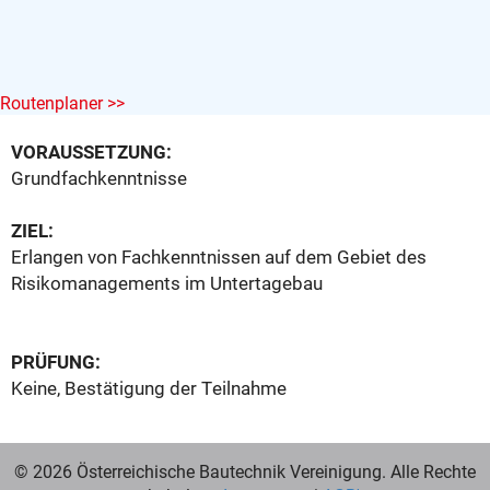
Routenplaner >>
VORAUSSETZUNG:
Grundfachkenntnisse
ZIEL:
Erlangen von Fachkenntnissen auf dem Gebiet des
Risikomanagements im Untertagebau
PRÜFUNG:
Keine, Bestätigung der Teilnahme
© 2026 Österreichische Bautechnik Vereinigung. Alle Rechte