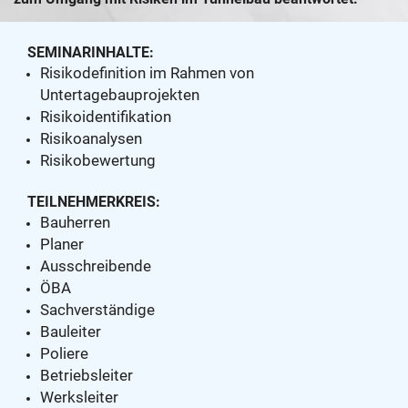
SEMINARINHALTE:
Risikodefinition im Rahmen von
Untertagebauprojekten
Risikoidentifikation
Risikoanalysen
Risikobewertung
TEILNEHMERKREIS:
Bauherren
Planer
Ausschreibende
ÖBA
Sachverständige
Bauleiter
Poliere
Betriebsleiter
Werksleiter