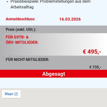
Praxisbeispiele: Problemstellungen aus dem
Arbeitsalltag
Anmeldeschluss:
16.03.2026
Preis (exkl. USt.):
FÜR GVTB- &
ÖBV- MITGLIEDER:
€ 495,-
FÜR NICHT-MITGLIEDER:
€ 735,-