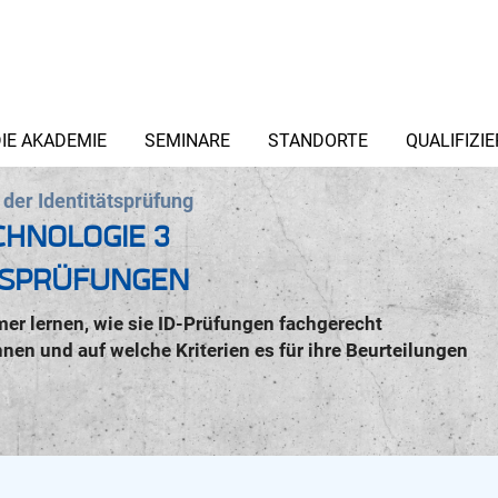
IE AKADEMIE
SEMINARE
STANDORTE
QUALIFIZI
der Identitätsprüfung
HNOLOGIE 3
TSPRÜFUNGEN
mer lernen, wie sie ID-Prüfungen fachgerecht
nen und auf welche Kriterien es für ihre Beurteilungen