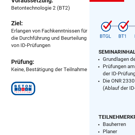
Voraussetzung:
Betontechnologie 2 (BT2)
Ziel:
Erlangen von Fachkenntnissen für
die Durchführung und Beurteilung
von ID-Prüfungen
SEMINARINHAL
Grundlagen d
Prüfung:
Prüfungen am
Keine, Bestätigung der Teilnahme
der ID-Prüfun
Die ONR 23301
(Ablauf der ID
TEILNEHMERKR
Bauherren
Planer