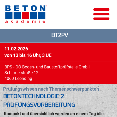
BT2PV
11.02.2026
von 13 bis 16 Uhr, 3 UE
BPS - OÖ Boden- und Baustoffprüfstelle GmbH
Schirmerstraße 12
4060 Leonding
Prüfungswissen nach Themenschwerpunkten
BETONTECHNOLOGIE 2
PRÜFUNGSVORBEREITUNG
Kompakt und übersichtlich werden an einem Tag alle