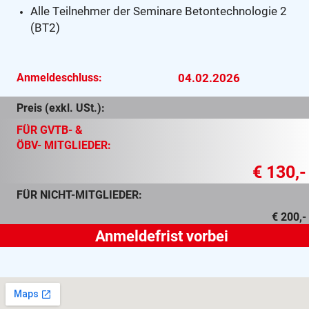
Alle Teilnehmer der Seminare Betontechnologie 2
(BT2)
Anmeldeschluss:
04.02.2026
Preis (exkl. USt.):
FÜR GVTB- &
ÖBV- MITGLIEDER:
€ 130,-
FÜR NICHT-MITGLIEDER:
€ 200,-