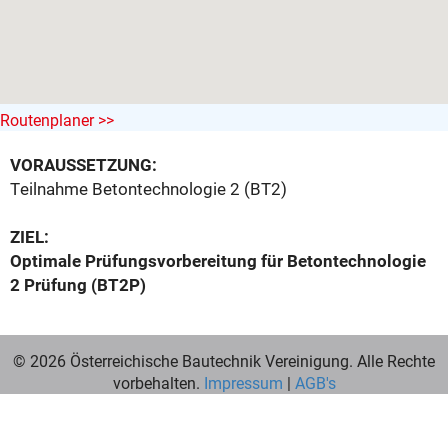
Routenplaner >>
VORAUSSETZUNG:
Teilnahme Betontechnologie 2 (BT2)
ZIEL:
Optimale Prüfungsvorbereitung für Betontechnologie
2 Prüfung (BT2P)
© 2026 Österreichische Bautechnik Vereinigung. Alle Rechte
vorbehalten.
Impressum
|
AGB's