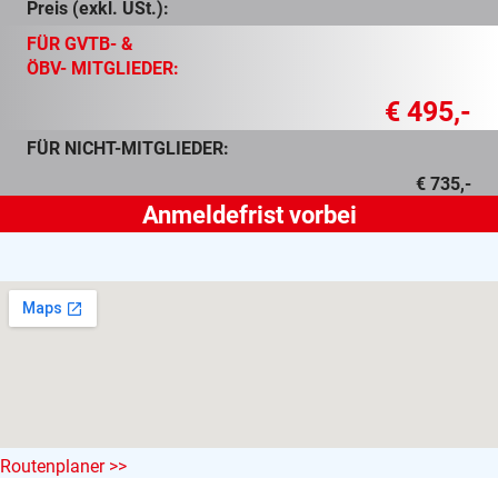
Preis (exkl. USt.):
FÜR GVTB- &
ÖBV- MITGLIEDER:
€ 495,-
FÜR NICHT-MITGLIEDER:
€ 735,-
Routenplaner >>