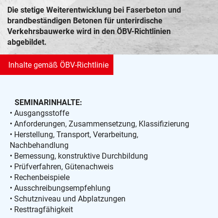
Die stetige Weiterentwicklung bei Faserbeton und
brandbeständigen Betonen für unterirdische
Verkehrsbauwerke wird in den ÖBV-Richtlinien
abgebildet.
Inhalte gemäß ÖBV-Richtlinie
SEMINARINHALTE:
• Ausgangsstoffe
• Anforderungen, Zusammensetzung, Klassifizierung
• Herstellung, Transport, Verarbeitung,
Nachbehandlung
• Bemessung, konstruktive Durchbildung
• Prüfverfahren, Gütenachweis
• Rechenbeispiele
• Ausschreibungsempfehlung
• Schutzniveau und Abplatzungen
• Resttragfähigkeit