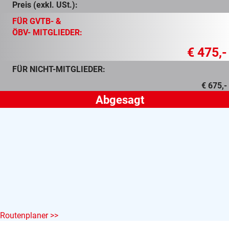
Preis (exkl. USt.):
FÜR GVTB- &
ÖBV- MITGLIEDER:
€ 475,-
FÜR NICHT-MITGLIEDER:
€ 675,-
Routenplaner >>