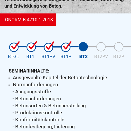
und Entwicklung von Beton.
ÖNORM B 4710-1:2018
SEMINARINHALTE:
Ausgewählte Kapitel der Betontechnologie
Normanforderungen
- Ausgangsstoffe
- Betonanforderungen
- Betonsorten &
Betonherstellung
- Produktionskontrolle
- Konformitätskontrolle
- Betonfestlegung, Lieferung