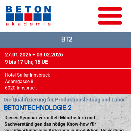
BT2
27.01.2026 + 03.02.2026
9 bis 17 Uhr, 16 UE
Hotel Sailer Innsbruck
Adamgasse 8
6020 Innsbruck
Die Qualifizierung für Produktionsleitung und Labor
BETONTECHNOLOGIE 2
Dieses Seminar vermittelt Mitarbeitern und
Sachverständigen das nötige Know-how für
verantwortungsvolle Aufgaben in Produktion, Bewertung