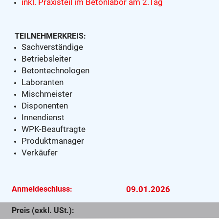
inkl. Praxisteil im Betonlabor am 2.Tag
TEILNEHMERKREIS:
Sachverständige
Betriebsleiter
Betontechnologen
Laboranten
Mischmeister
Disponenten
Innendienst
WPK-Beauftragte
Produktmanager
Verkäufer
Anmeldeschluss:
09.01.2026
Preis (exkl. USt.):