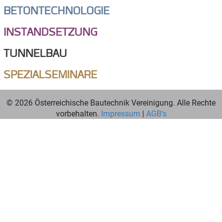
BETONTECHNOLOGIE
INSTANDSETZUNG
TUNNELBAU
SPEZIALSEMINARE
© 2026 Österreichische Bautechnik Vereinigung. Alle Rechte
vorbehalten.
Impressum
|
AGB's