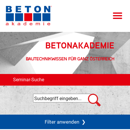
BETONAKADEMIE
BAUTECHNIKWISSEN FÜR GANZ ÖSTERREICH
Seminar-Suche
Filter anwenden
❯