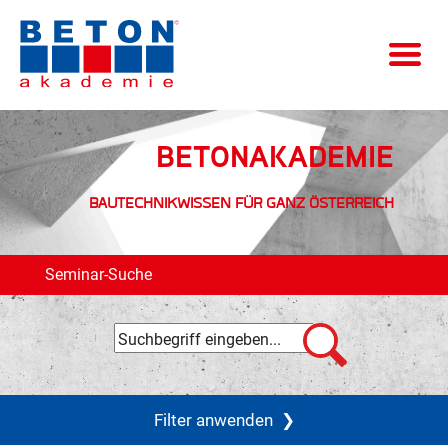
BETONAKADEMIE
BAUTECHNIKWISSEN FÜR GANZ ÖSTERREICH
Seminar-Suche
Filter anwenden
❯