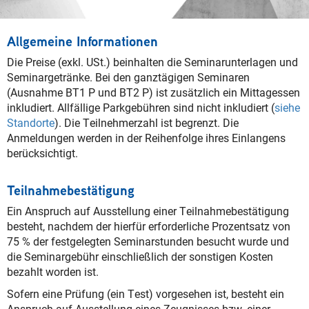
Allgemeine Informationen
Die Preise (exkl. USt.) beinhalten die Seminarunterlagen und
Seminargetränke. Bei den ganztägigen Seminaren
(Ausnahme BT1 P und BT2 P) ist zusätzlich ein Mittagessen
inkludiert. Allfällige Parkgebühren sind nicht inkludiert (
siehe
Standorte
). Die Teilnehmerzahl ist begrenzt. Die
Anmeldungen werden in der Reihenfolge ihres Einlangens
berücksichtigt.
Teilnahmebestätigung
Ein Anspruch auf Ausstellung einer Teilnahmebestätigung
besteht, nachdem der hierfür erforderliche Prozentsatz von
75 % der festgelegten Seminarstunden besucht wurde und
die Seminargebühr einschließlich der sonstigen Kosten
bezahlt worden ist.
Sofern eine Prüfung (ein Test) vorgesehen ist, besteht ein
Anspruch auf Ausstellung eines Zeugnisses bzw. einer